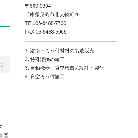
〒660-0804
兵庫県尼崎市北大物町20-1
TEL.06-6488-7700
FAX.06-6488-5066
1. 溶接・ろう付材料の製造販売
2. 特殊溶接の施工
ング
3. 自動機器、真空機器の設計・製作
4. 真空ろう付施工
の
量産