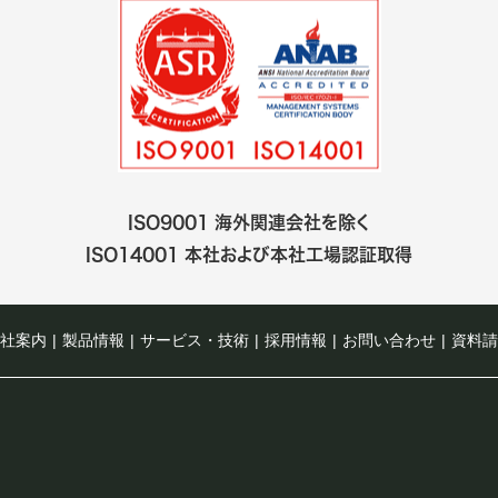
ISO9001 海外関連会社を除く
ISO14001 本社および本社工場認証取得
社案内
|
製品情報
|
サービス・技術
|
採用情報
|
お問い合わせ
|
資料請