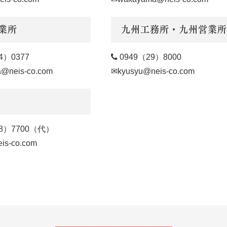
業所
九州工務所・九州営業所
4）0377

0949（29）8000
a@neis-co.com
✉kyusyu@neis-co.com
88）7700（代）
is-co.com